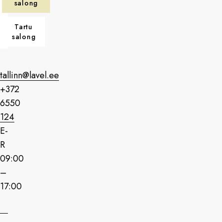
salong
Tartu
salong
tallinn@lavel.ee
+372
6550
124
E-
R
09:00
–
17:00