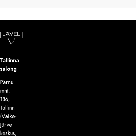
Tallinna
salong
Pärnu
mnt.
186,
Tallinn
(Väike-
Järve
keskus,