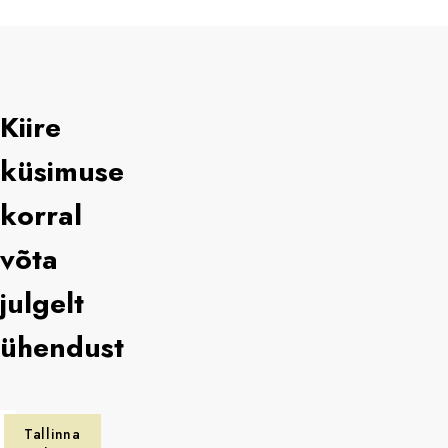
Kiire
küsimuse
korral
võta
julgelt
ühendust
Tallinna