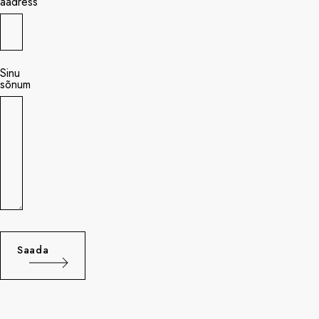
aadress
Sinu
sõnum
Saada