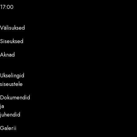
17:00
Välisuksed
Siseuksed
Aknad
Ukselingid
siseustele
Dokumendid
ja
juhendid
Galerii