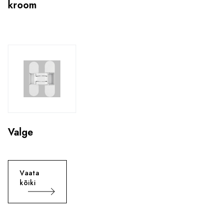
kroom
Valge
Vaata
kõiki